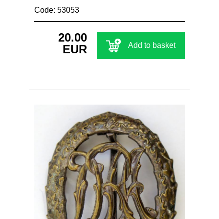
Code: 53053
20.00
Add to basket
EUR