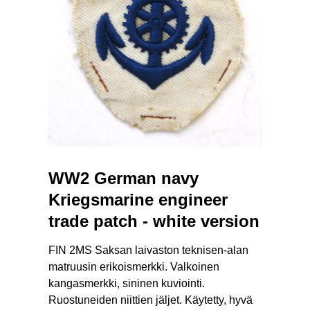
WW2 German navy
Kriegsmarine engineer
trade patch - white version
FIN 2MS Saksan laivaston teknisen-alan
matruusin erikoismerkki. Valkoinen
kangasmerkki, sininen kuviointi.
Ruostuneiden niittien jäljet. Käytetty, hyvä