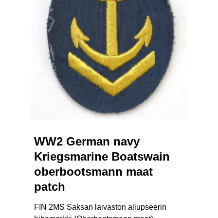
WW2 German navy
Kriegsmarine Boatswain
oberbootsmann maat
patch
FIN 2MS Saksan laivaston aliupseerin