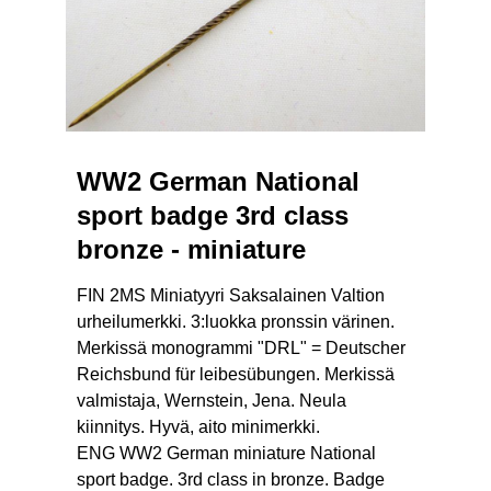
WW2 German National
sport badge 3rd class
bronze - miniature
FIN 2MS Miniatyyri Saksalainen Valtion
urheilumerkki. 3:luokka pronssin värinen.
Merkissä monogrammi "DRL" = Deutscher
Reichsbund für leibesübungen. Merkissä
valmistaja, Wernstein, Jena. Neula
kiinnitys. Hyvä, aito minimerkki.
ENG WW2 German miniature National
sport badge. 3rd class in bronze. Badge