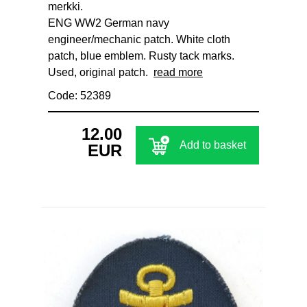
merkki.
ENG WW2 German navy
engineer/mechanic patch. White cloth
patch, blue emblem. Rusty tack marks.
Used, original patch.
read more
Code: 52389
12.00
Add to basket
EUR