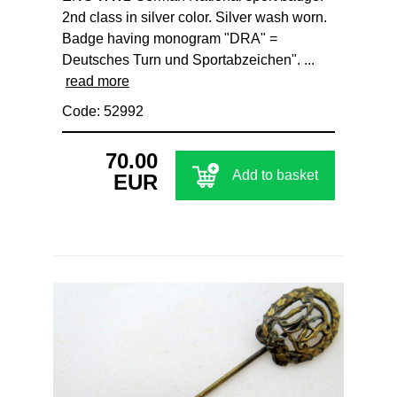
2nd class in silver color. Silver wash worn.
Badge having monogram "DRA" =
Deutsches Turn und Sportabzeichen". ...
read more
Code: 52992
70.00
Add to basket
EUR