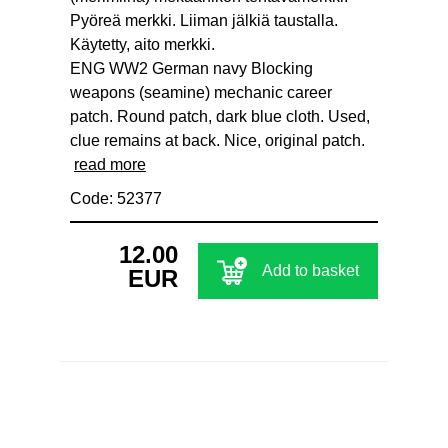
Pyöreä merkki. Liiman jälkiä taustalla.
Käytetty, aito merkki.
ENG WW2 German navy Blocking
weapons (seamine) mechanic career
patch. Round patch, dark blue cloth. Used,
clue remains at back. Nice, original patch.
read more
Code: 52377
12.00
Add to basket
EUR