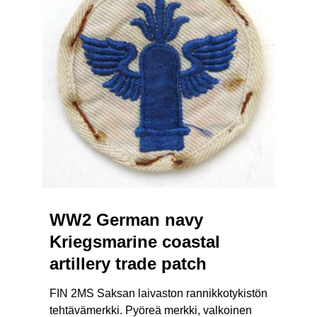
WW2 German navy
Kriegsmarine coastal
artillery trade patch
FIN 2MS Saksan laivaston rannikkotykistön
tehtävämerkki. Pyöreä merkki, valkoinen