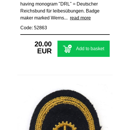
having monogram "DRL" = Deutscher
Reichsbund für leibesübungen. Badge
maker marked Werns...
read more
Code: 52863
20.00
Add to basket
EUR