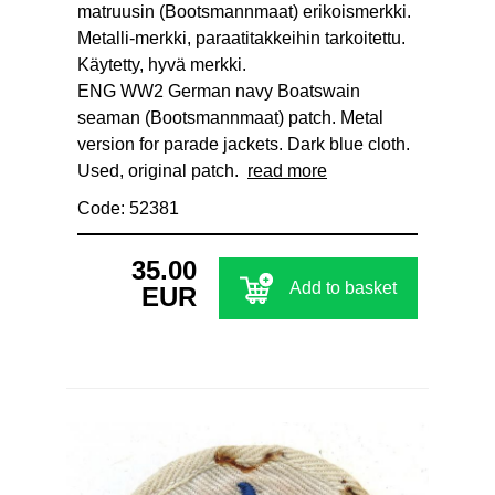
matruusin (Bootsmannmaat) erikoismerkki.
Metalli-merkki, paraatitakkeihin tarkoitettu.
Käytetty, hyvä merkki.
ENG WW2 German navy Boatswain
seaman (Bootsmannmaat) patch. Metal
version for parade jackets. Dark blue cloth.
Used, original patch.
read more
Code: 52381
35.00
Add to basket
EUR