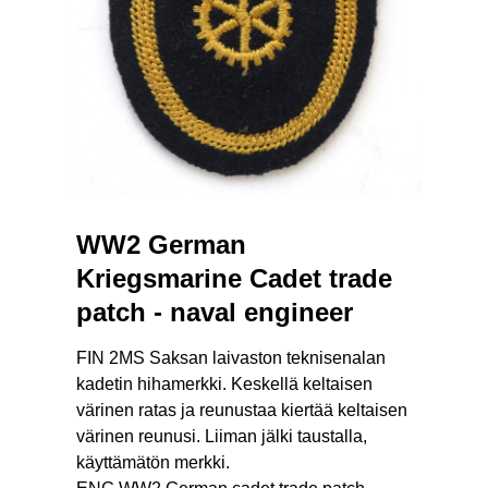
WW2 German
Kriegsmarine Cadet trade
patch - naval engineer
FIN 2MS Saksan laivaston teknisenalan
kadetin hihamerkki. Keskellä keltaisen
värinen ratas ja reunustaa kiertää keltaisen
värinen reunusi. Liiman jälki taustalla,
käyttämätön merkki.