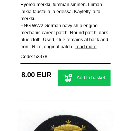
Pyöreä merkki, tumman sininen. Liiman
jälkiä taustalla ja edessä. Käytetty, aito
merkki.
ENG WW2 German navy ship engine
mechanic career patch. Round patch, dark
blue cloth. Used, clue remains at back and
front. Nice, original patch.
read more
Code: 52378
8.00 EUR
Add to basket