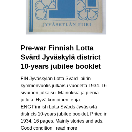
Pre-war Finnish Lotta
Svärd Jyväskylä district
10-years jubilee booklet
FIN Jyväskylän Lotta Svärd -piirin
kymmenvuotis julkaisu vuodelta 1934. 16
sivuinen julkaisu. Mainoksia ja pieniä
juttuja. Hyvä kuntoinen, ehjä.
ENG Finnish Lotta Svärds Jyväskylä
districts 10-years jubilee booklet. Prited in
1934. 16 pages. Mainly stories and ads.
Good condition.
read more