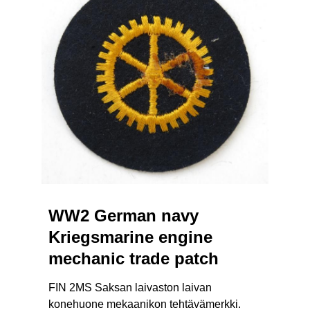
WW2 German navy
Kriegsmarine engine
mechanic trade patch
FIN 2MS Saksan laivaston laivan
konehuone mekaanikon tehtävämerkki.