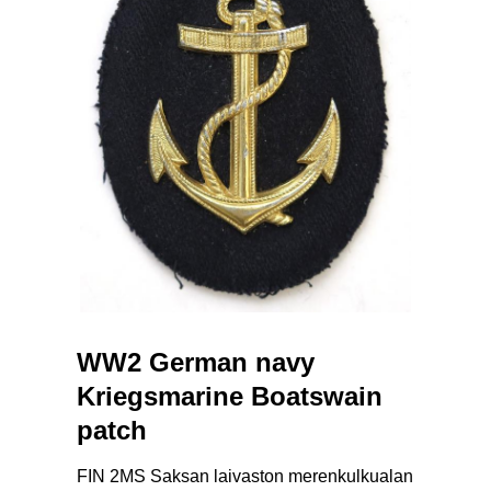
WW2 German navy
Kriegsmarine Boatswain
patch
FIN 2MS Saksan laivaston merenkulkualan