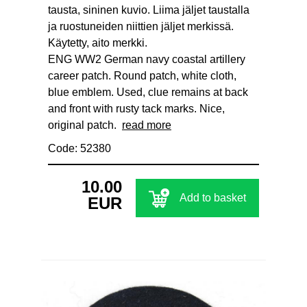
tausta, sininen kuvio. Liima jäljet taustalla
ja ruostuneiden niittien jäljet merkissä.
Käytetty, aito merkki.
ENG WW2 German navy coastal artillery
career patch. Round patch, white cloth,
blue emblem. Used, clue remains at back
and front with rusty tack marks. Nice,
original patch.
read more
Code: 52380
10.00
Add to basket
EUR