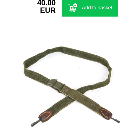
40.00
Add to basket
EUR