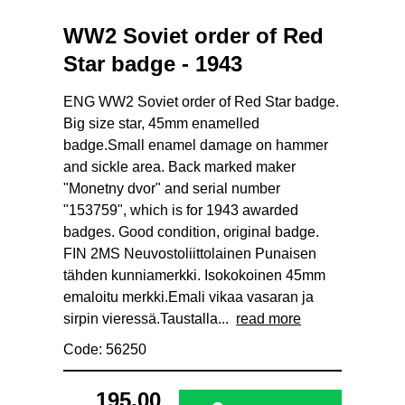
WW2 Soviet order of Red
Star badge - 1943
ENG WW2 Soviet order of Red Star badge.
Big size star, 45mm enamelled
badge.Small enamel damage on hammer
and sickle area. Back marked maker
"Monetny dvor" and serial number
"153759", which is for 1943 awarded
badges. Good condition, original badge.
FIN 2MS Neuvostoliittolainen Punaisen
tähden kunniamerkki. Isokokoinen 45mm
emaloitu merkki.Emali vikaa vasaran ja
sirpin vieressä.Taustalla...
read more
Code: 56250
195.00