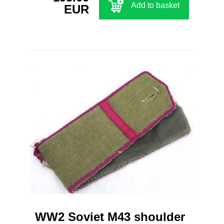
Add to basket
EUR
WW2 Soviet M43 shoulder