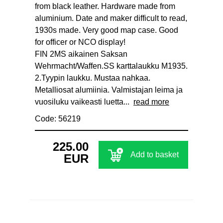
from black leather. Hardware made from
aluminium. Date and maker difficult to read,
1930s made. Very good map case. Good
for officer or NCO display!
FIN 2MS aikainen Saksan
Wehrmacht/Waffen.SS karttalaukku M1935.
2.Tyypin laukku. Mustaa nahkaa.
Metalliosat alumiinia. Valmistajan leima ja
vuosiluku vaikeasti luetta...
read more
Code: 56219
225.00
Add to basket
EUR