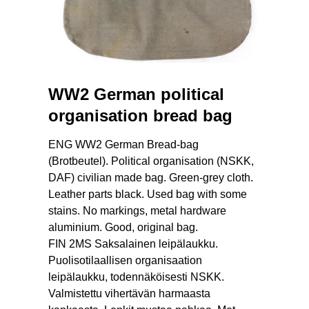
WW2 German political
organisation bread bag
ENG WW2 German Bread-bag
(Brotbeutel). Political organisation (NSKK,
DAF) civilian made bag. Green-grey cloth.
Leather parts black. Used bag with some
stains. No markings, metal hardware
aluminium. Good, original bag.
FIN 2MS Saksalainen leipälaukku.
Puolisotilaallisen organisaation
leipälaukku, todennäköisesti NSKK.
Valmistettu vihertävän harmaasta