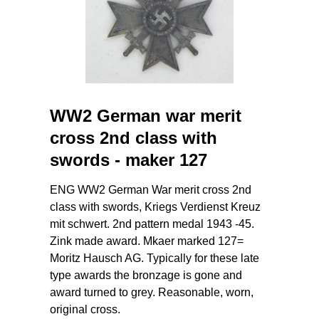
WW2 German war merit
cross 2nd class with
swords - maker 127
ENG WW2 German War merit cross 2nd
class with swords, Kriegs Verdienst Kreuz
mit schwert. 2nd pattern medal 1943 -45.
Zink made award. Mkaer marked 127=
Moritz Hausch AG. Typically for these late
type awards the bronzage is gone and
award turned to grey. Reasonable, worn,
original cross.