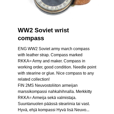
WW2 Soviet wrist
compass
ENG WW2 Soviet army march compass
with leather strap. Compass marked
RKKA= Army and maker. Compass in
working order, good condition. Needle point
with stearine or glue. Nice compass to any
related collection!
FIN 2MS Neuvostoliiton armeijan
marssikompassi nahkahihnalla. Merkkitty
RKKA= Armeija sekä valmistaja.
Suuntanuolen päässä steariinia tai vast.
Hyvä, ehjä kompassi Hyvä lisä Neuvo...