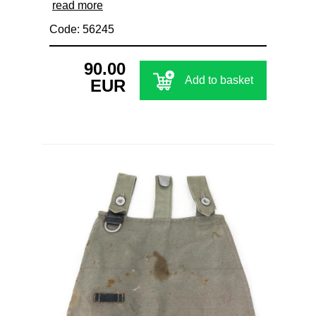
read more
Code: 56245
90.00
Add to basket
EUR