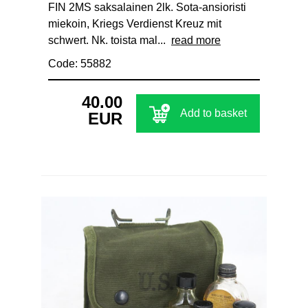
FIN 2MS saksalainen 2lk. Sota-ansioristi
miekoin, Kriegs Verdienst Kreuz mit
schwert. Nk. toista mal...
read more
Code: 55882
40.00
Add to basket
EUR