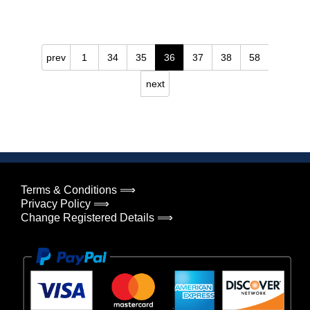
prev
1
34
35
36
37
38
58
next
Terms & Conditions ⟹
Privacy Policy ⟹
Change Registered Details ⟹