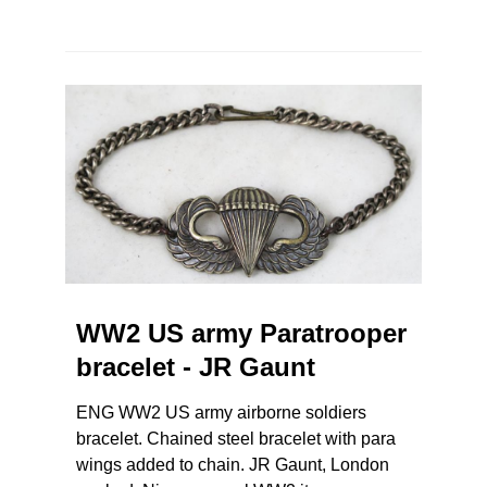
WW2 US army Paratrooper
bracelet - JR Gaunt
ENG WW2 US army airborne soldiers
bracelet. Chained steel bracelet with para
wings added to chain. JR Gaunt, London