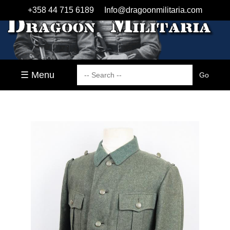
+358 44 715 6189
Info@dragoonmilitaria.com
☰ Menu