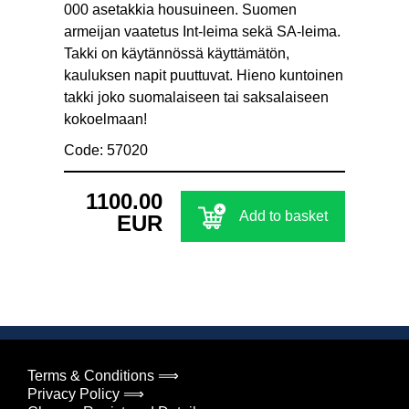
000 asetakkia housuineen. Suomen
armeijan vaatetus Int-leima sekä SA-leima.
Takki on käytännössä käyttämätön,
kauluksen napit puuttuvat. Hieno kuntoinen
takki joko suomalaiseen tai saksalaiseen
kokoelmaan!
Code: 57020
1100.00
Add to basket
EUR
Terms & Conditions ⟹
Privacy Policy ⟹