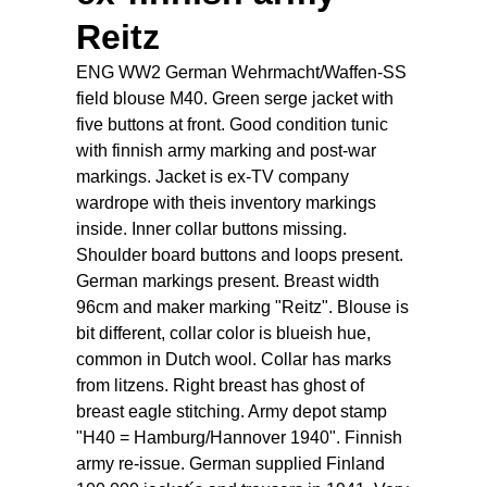
Reitz
ENG WW2 German Wehrmacht/Waffen-SS
field blouse M40. Green serge jacket with
five buttons at front. Good condition tunic
with finnish army marking and post-war
markings. Jacket is ex-TV company
wardrope with theis inventory markings
inside. Inner collar buttons missing.
Shoulder board buttons and loops present.
German markings present. Breast width
96cm and maker marking "Reitz". Blouse is
bit different, collar color is blueish hue,
common in Dutch wool. Collar has marks
from litzens. Right breast has ghost of
breast eagle stitching. Army depot stamp
"H40 = Hamburg/Hannover 1940". Finnish
army re-issue. German supplied Finland