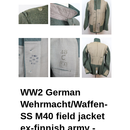
WW2 German
Wehrmacht/Waffen-
SS M40 field jacket
ex-finnish army -