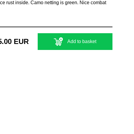
ce rust inside. Camo netting is green. Nice combat
5.00 EUR
Add to basket