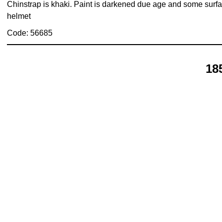
Chinstrap is khaki. Paint is darkened due age and some surfa
helmet
Code: 56685
18