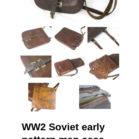
WW2 Soviet early