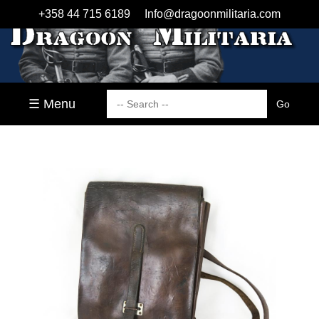
+358 44 715 6189
Info@dragoonmilitaria.com
☰ Menu